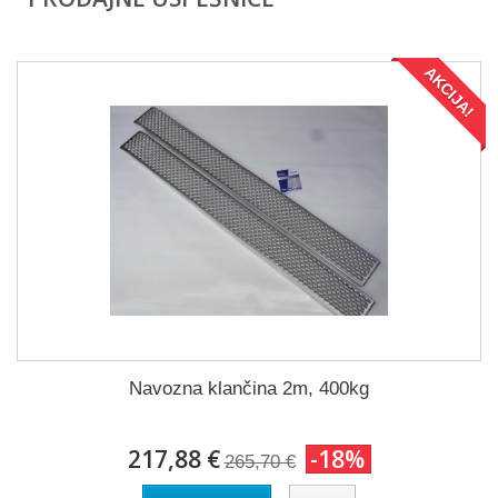
AKCIJA!
Navozna klančina 2m, 400kg
217,88 €
-18%
265,70 €