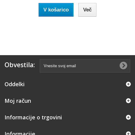
V košarico
Več
Obvestila:
Oddelki
Moj račun
Informacije o trgovini
Informacije