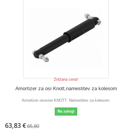
Znižana cena!
Amortizer za osi Knott,namestitev za kolesom
Amortizer osovine KNOTT. Namestitev za kolesom.
Na zalogi
63,83 €
65,80