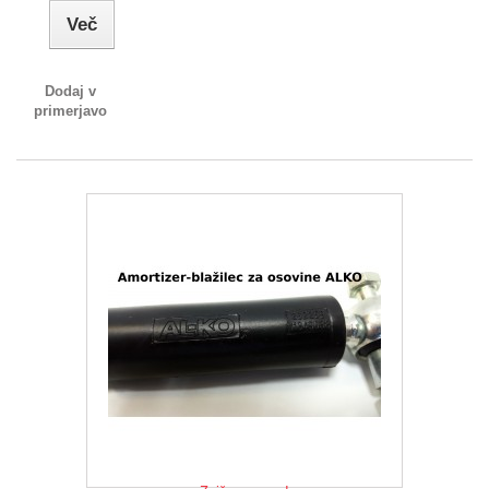
Več
Dodaj v
primerjavo