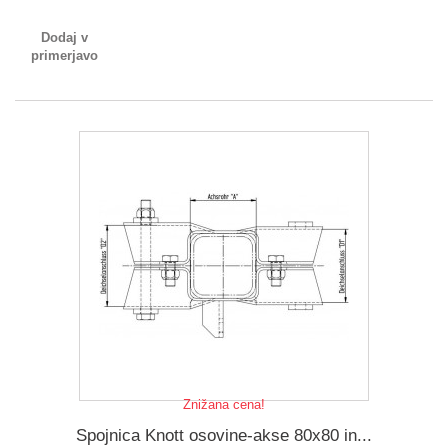
Dodaj v
primerjavo
Znižana cena!
Spojnica Knott osovine-akse 80x80 in...