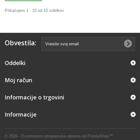
Prikazujem 1 - 10 od 10 izdelkov
Obvestila:
Oddelki
Moj račun
Informacije o trgovini
Informacije
© 2026 - Ecommerce programska oprema od PrestaShop™