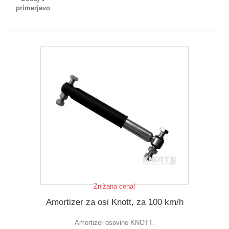
primerjavo
Znižana cena!
Amortizer za osi Knott, za 100 km/h
Amortizer osovine KNOTT.