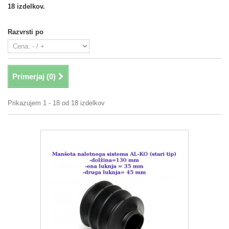
18 izdelkov.
Razvrsti po
Primerjaj (
0
)
Prikazujem 1 - 18 od 18 izdelkov