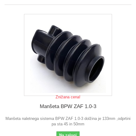
Znižana cena!
Manšeta BPW ZAF 1.0-3
Manšeta naletnega sistema BPW ZAF 1.0-3 dolžina je 133mm ,odprtini
pa sta 45 in 50mm
Na zalogi