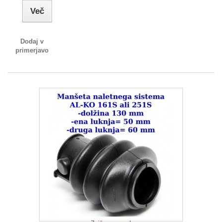
Več
Dodaj v
primerjavo