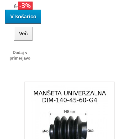
-3%
€
V košarico
Več
Dodaj v
primerjavo