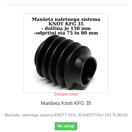
Znižana cena!
Manšeta Knott KFG 35
Manšeta naletnega sistema KNOTT KFG 35 KNOTT-Dim-150-75-80-G5
Na zalogi