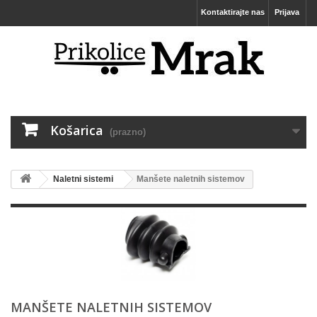
Kontaktirajte nas
Prijava
Košarica
(prazno)
Naletni sistemi
Manšete naletnih sistemov
MANŠETE NALETNIH SISTEMOV