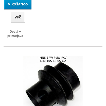
V košarico
Več
Dodaj v
primerjavo