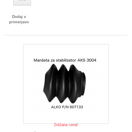
Dodaj v
primerjavo
Znižana cena!