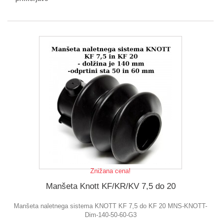
Znižana cena!
Manšeta Knott KF/KR/KV 7,5 do 20
Manšeta naletnega sistema KNOTT KF 7,5 do KF 20 MNS-KNOTT-
Dim-140-50-60-G3