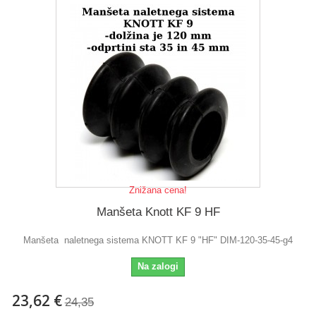
Znižana cena!
Manšeta Knott KF 9 HF
Manšeta naletnega sistema KNOTT KF 9 "HF" DIM-120-35-45-g4
Na zalogi
23,62 €
24,35