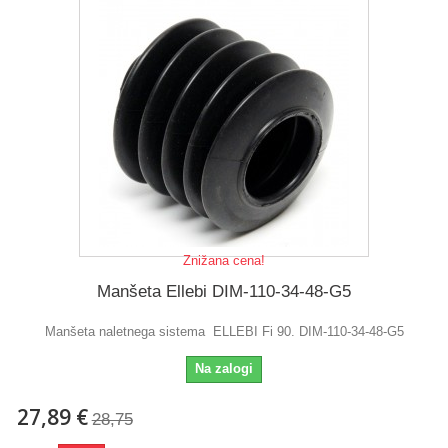
Znižana cena!
Manšeta Ellebi DIM-110-34-48-G5
Manšeta naletnega sistema ELLEBI Fi 90. DIM-110-34-48-G5
Na zalogi
27,89 €
28,75