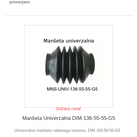
primerjavo
Znižana cena!
Manšeta Univerzalna DIM-136-55-55-G5
Univerzalna manšeta naletnega sistema, DIM 100-50-50-G5