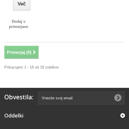
Več
Dodaj v
primerjavo
Primerjaj (
0
)
Prikazujem 1 - 18 od 18 izdelkov
Obvestila:
Oddelki