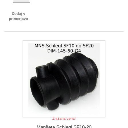
Dodaj v
primerjavo
Znižana cena!
Manšeta Schlegl SF10-20