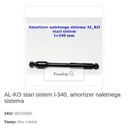
Povečaj
AL-KO stari sistem l-340, amortizer naletnega
sistema
SKU:
060200085
Stanje:
Nov izdelek