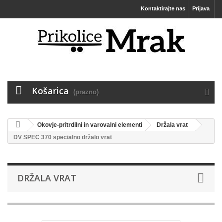
Kontaktirajte nas
Prijava
Košarica
(prazno)
Okovje-pritrdilni in varovalni elementi
Držala vrat
DV SPEC 370 specialno držalo vrat
DRŽALA VRAT