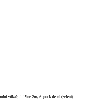
 polni vtikač, dolžine 2m, Aspock desni (zeleni)