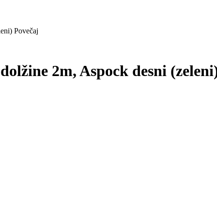
Povečaj
 dolžine 2m, Aspock desni (zeleni