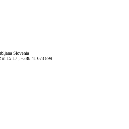
bljana Slovenia
2 in 15-17 ;
+386 41 673 899