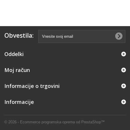
Obvestila:
Oddelki
Moj račun
Informacije o trgovini
Informacije
© 2026 - Ecommerce programska oprema od PrestaShop™