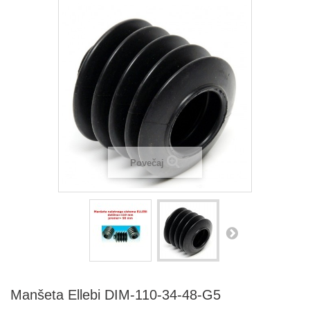
Povečaj
Manšeta Ellebi DIM-110-34-48-G5