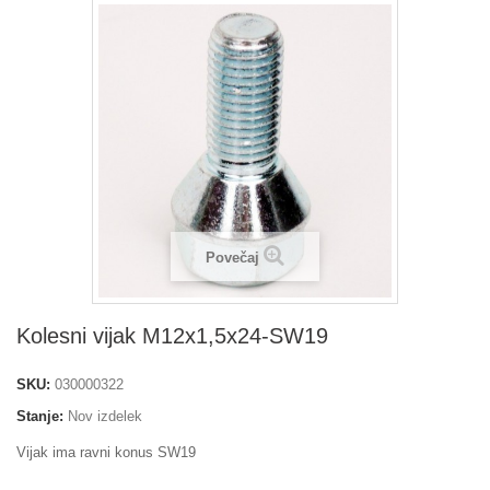
Povečaj
Kolesni vijak M12x1,5x24-SW19
SKU:
030000322
Stanje:
Nov izdelek
Vijak ima ravni konus SW19