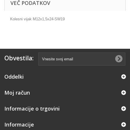
VEČ PODATKOV
Kolesni vijak M12x1,5x24-SW19
Obvestila:
Oddelki
Moj račun
Informacije o trgovini
Informacije