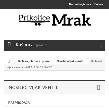
Kontaktirajte nas
Prijava
Košarica
(prazno)
Kolesa, platišča, gume
Nosilec-vijak-ventil
Kolesni
vijak z matico M12x1,5x35 SW17
NOSILEC-VIJAK-VENTIL
RAZPRODAJA