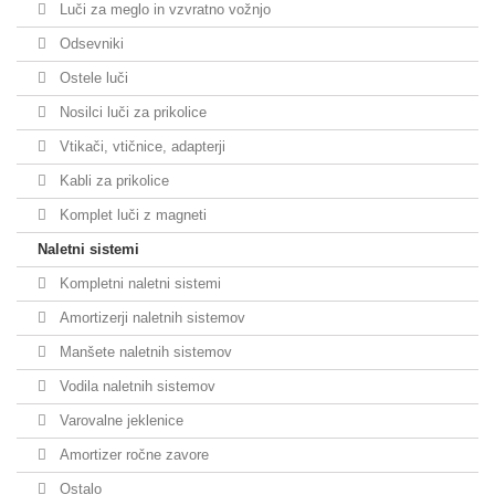
Luči za meglo in vzvratno vožnjo
Odsevniki
Ostele luči
Nosilci luči za prikolice
Vtikači, vtičnice, adapterji
Kabli za prikolice
Komplet luči z magneti
Naletni sistemi
Kompletni naletni sistemi
Amortizerji naletnih sistemov
Manšete naletnih sistemov
Vodila naletnih sistemov
Varovalne jeklenice
Amortizer ročne zavore
Ostalo