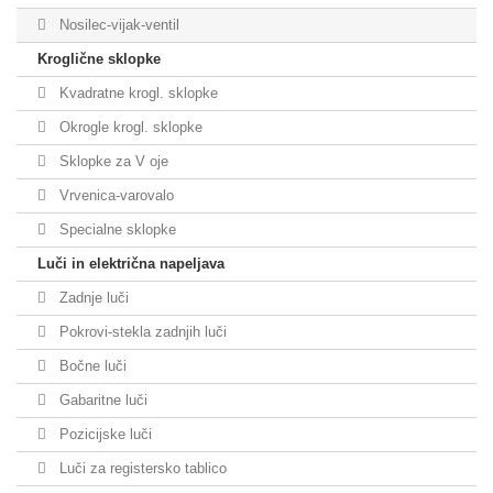
Nosilec-vijak-ventil
Kroglične sklopke
Kvadratne krogl. sklopke
Okrogle krogl. sklopke
Sklopke za V oje
Vrvenica-varovalo
Specialne sklopke
Luči in električna napeljava
Zadnje luči
Pokrovi-stekla zadnjih luči
Bočne luči
Gabaritne luči
Pozicijske luči
Luči za registersko tablico