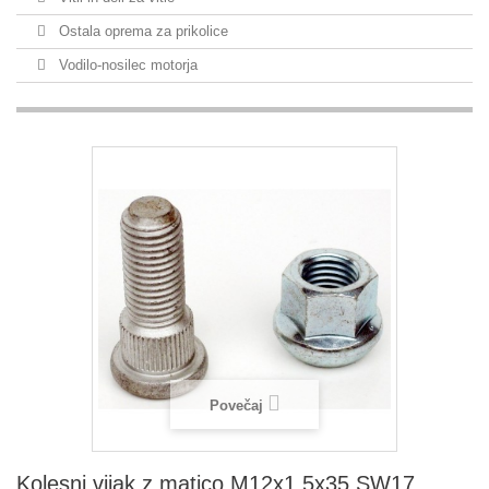
Ostala oprema za prikolice
Vodilo-nosilec motorja
Povečaj
Kolesni vijak z matico M12x1,5x35 SW17