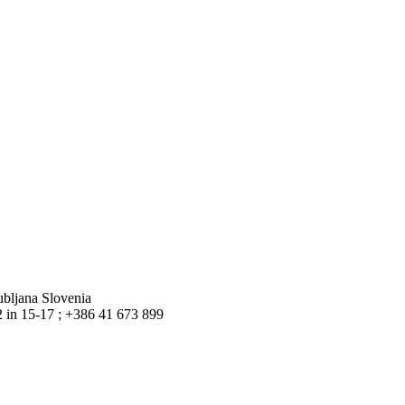
bljana Slovenia
2 in 15-17 ;
+386 41 673 899