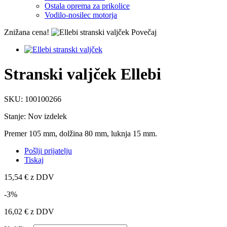
Ostala oprema za prikolice
Vodilo-nosilec motorja
Znižana cena!
Povečaj
Stranski valjček Ellebi
SKU:
100100266
Stanje:
Nov izdelek
Premer 105 mm, dolžina 80 mm, luknja 15 mm.
Pošlji prijatelju
Tiskaj
15,54 €
z DDV
-3%
16,02 €
z DDV