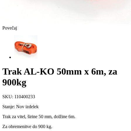
Povečaj
Trak AL-KO 50mm x 6m, za
900kg
SKU:
110400233
Stanje:
Nov izdelek
Trak za vitel, širine 50 mm, dolžine 6m.
Za obremenitve do 900 kg.