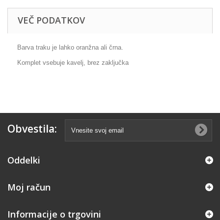
VEČ PODATKOV
Barva traku je lahko oranžna ali črna.
Komplet vsebuje kavelj, brez zaključka
Obvestila:
Oddelki
Moj račun
Informacije o trgovini