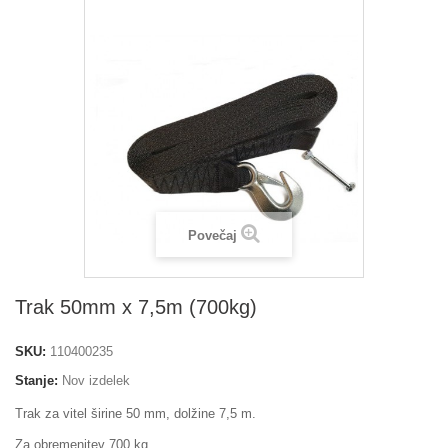
Povečaj
Trak 50mm x 7,5m (700kg)
SKU:
110400235
Stanje:
Nov izdelek
Trak za vitel širine 50 mm, dolžine 7,5 m.
Za obremenitev 700 kg.