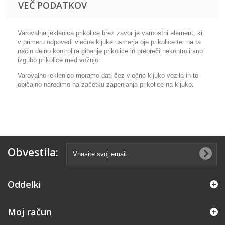
VEČ PODATKOV
Varovalna jeklenica prikolice brez zavor je varnostni element, ki
v primeru odpovedi vlečne kljuke usmerja oje prikolice ter na ta
način delno kontrolira gibanje prikolice in prepreči nekontrolirano
izgubo prikolice med vožnjo.
Varovalno jeklenico moramo dati čez vlečno kljuko vozila in to
običajno naredimo na začetku zapenjanja prikolice na kljuko.
Obvestila:
Oddelki
Moj račun