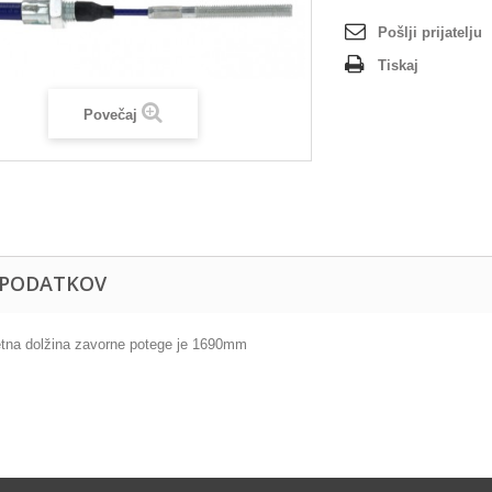
Pošlji prijatelju
Tiskaj
Povečaj
 PODATKOV
tna dolžina zavorne potege je 1690mm