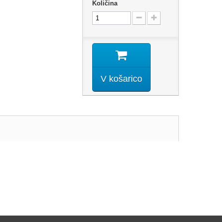
Količina
V košarico