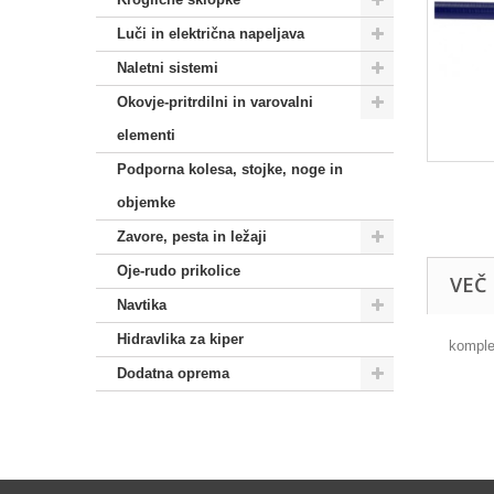
Luči in električna napeljava
Naletni sistemi
Okovje-pritrdilni in varovalni
elementi
Podporna kolesa, stojke, noge in
objemke
Zavore, pesta in ležaji
Oje-rudo prikolice
VEČ
Navtika
Hidravlika za kiper
komple
Dodatna oprema