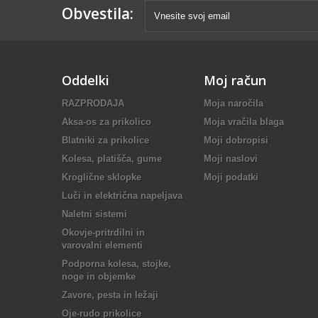
Obvestila:
Oddelki
Moj račun
RAZPRODAJA
Moja naročila
Aksa-os za prikolico
Moja vračila blaga
Blatniki za prikolice
Moji dobropisi
Kolesa, platišča, gume
Moji naslovi
Kroglične sklopke
Moji podatki
Luči in električna napeljava
Naletni sistemi
Okovje-pritrdilni in
varovalni elementi
Podporna kolesa, stojke,
noge in objemke
Zavore, pesta in ležaji
Oje-rudo prikolice