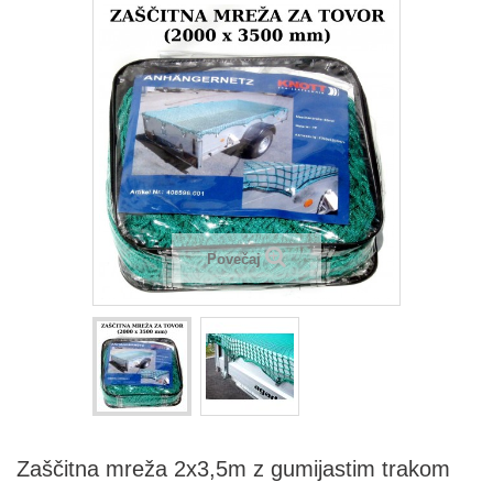
Povečaj
Zaščitna mreža 2x3,5m z gumijastim trakom