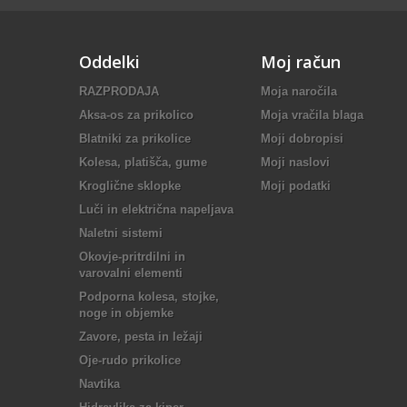
Oddelki
Moj račun
RAZPRODAJA
Moja naročila
Aksa-os za prikolico
Moja vračila blaga
Blatniki za prikolice
Moji dobropisi
Kolesa, platišča, gume
Moji naslovi
Kroglične sklopke
Moji podatki
Luči in električna napeljava
Naletni sistemi
Okovje-pritrdilni in
varovalni elementi
Podporna kolesa, stojke,
noge in objemke
Zavore, pesta in ležaji
Oje-rudo prikolice
Navtika