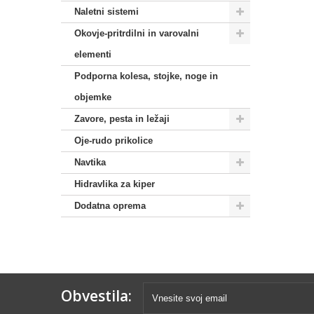
Naletni sistemi
Okovje-pritrdilni in varovalni
elementi
Podporna kolesa, stojke, noge in
objemke
Zavore, pesta in ležaji
Oje-rudo prikolice
Navtika
Hidravlika za kiper
Dodatna oprema
Obvestila: