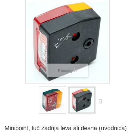
Povečaj
Minipoint, luč zadnja leva ali desna (uvodnica)