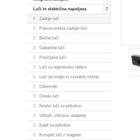
Luči in električna napeljava
Zadnje luči
Pokrovi-stekla zadnjih luči
Bočne luči
Gabaritne luči
Pozicijske luči
Luči za registersko tablico
Luči za meglo in vzvratno vožnjo
Odsevniki
Ostele luči
Nosilci luči za prikolice
Vtikači, vtičnice, adapterji
Kabli za prikolice
Komplet luči z magneti