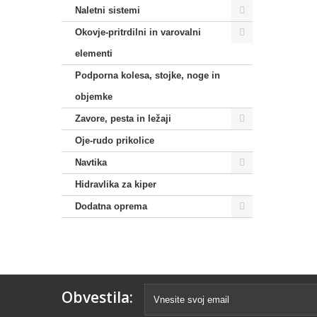
Naletni sistemi
Okovje-pritrdilni in varovalni
elementi
Podporna kolesa, stojke, noge in
objemke
Zavore, pesta in ležaji
Oje-rudo prikolice
Navtika
Hidravlika za kiper
Dodatna oprema
Obvestila: