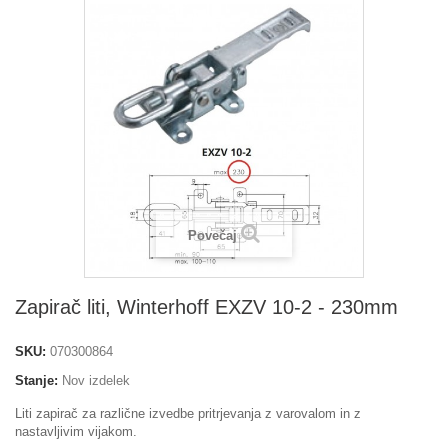
Povečaj
Zapirač liti, Winterhoff EXZV 10-2 - 230mm
SKU:
070300864
Stanje:
Nov izdelek
Liti zapirač za različne izvedbe pritrjevanja z varovalom in z
nastavljivim vijakom.