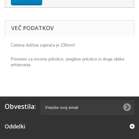
VEČ PODATKOV
Celotna dolžina zapirača je 230mm!
Primeren za tovorne prikolice, pregibne prikolice in druge oblike
pritrjevanja.
Obvestila:
Oddelki