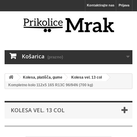
Kontaktirajte nas
Prijava
Košarica
(prazno)
Kolesa, platišča, gume
Kolesa vel. 13 col
Kompletno kolo 112x5 165 R13C 96/94N (700 kg)
KOLESA VEL. 13 COL