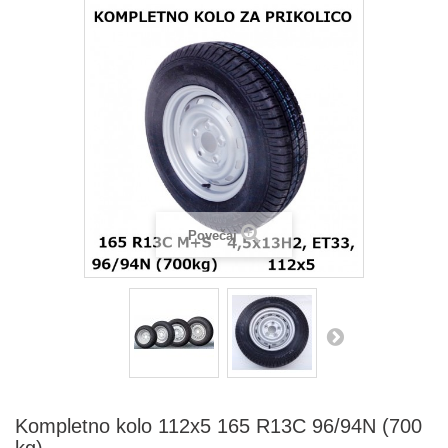
Povečaj
Kompletno kolo 112x5 165 R13C 96/94N (700