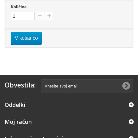
Količina
V košarico
Obvestila:
Oddelki
Moj račun