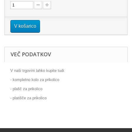
V košarico
VEČ PODATKOV
V naši trgovini lahko kupite tudi:
- kompletno kolo za prikolico
- plašč za prikolico
- platišče za prikolico