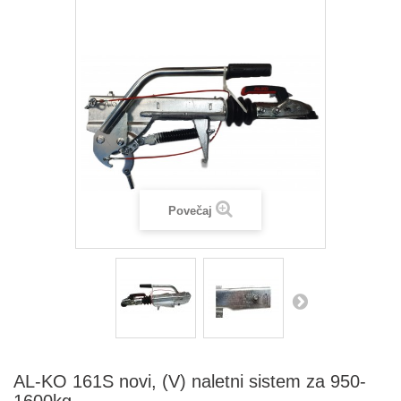
Povečaj
AL-KO 161S novi, (V) naletni sistem za 950-