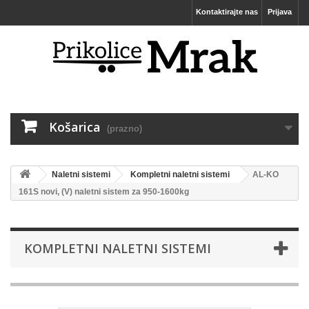
Kontaktirajte nas
Prijava
Košarica
(prazno)
Naletni sistemi
Kompletni naletni sistemi
AL-KO
161S novi, (V) naletni sistem za 950-1600kg
KOMPLETNI NALETNI SISTEMI