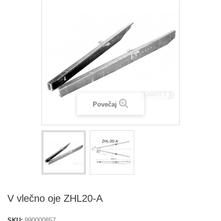
Povečaj
V vlečno oje ZHL20-A
SKU:
990000857