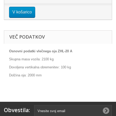
V košarico
VEČ PODATKOV
Osnovni podatki vlečnega oja ZHL-20 A
Skupna masa vozila: 2100 kg
Dovoljena vertikalna obremenitev: 100 kg
Dolžina oja: 2000 mm
Obvestila: