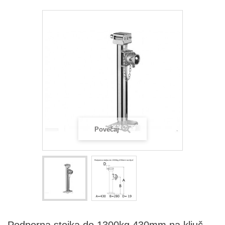
Povečaj