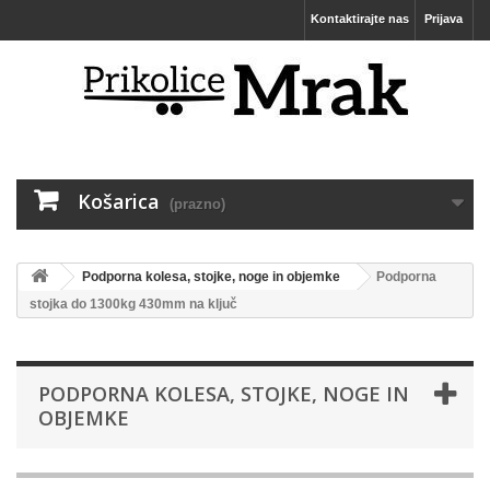
Kontaktirajte nas
Prijava
Košarica
(prazno)
Podporna kolesa, stojke, noge in objemke
Podporna
stojka do 1300kg 430mm na ključ
PODPORNA KOLESA, STOJKE, NOGE IN
OBJEMKE