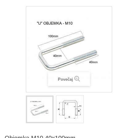
Povečaj