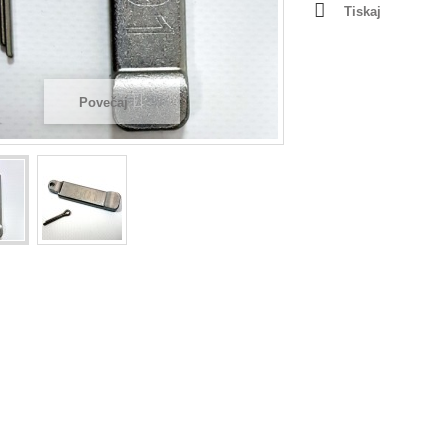
Tiskaj
Povečaj