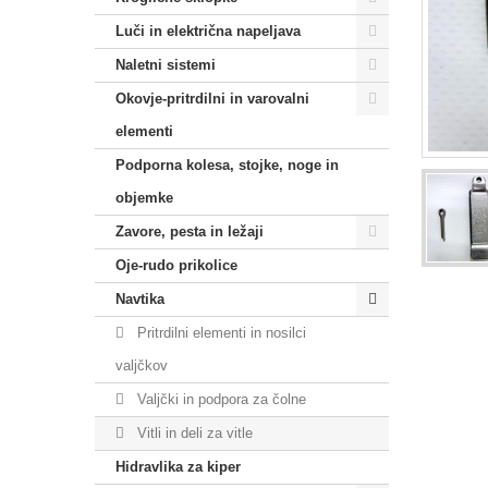
Luči in električna napeljava
Naletni sistemi
Okovje-pritrdilni in varovalni
elementi
Podporna kolesa, stojke, noge in
objemke
Zavore, pesta in ležaji
Oje-rudo prikolice
Navtika
Pritrdilni elementi in nosilci
valjčkov
Valjčki in podpora za čolne
Vitli in deli za vitle
Hidravlika za kiper