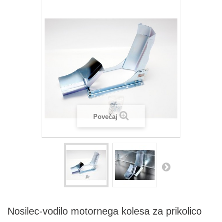
Povečaj
Nosilec-vodilo motornega kolesa za prikolico