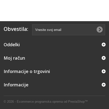
Obvestila:
Oddelki
Moj račun
Informacije o trgovini
Informacije
© 2026 - Ecommerce programska oprema od PrestaShop™