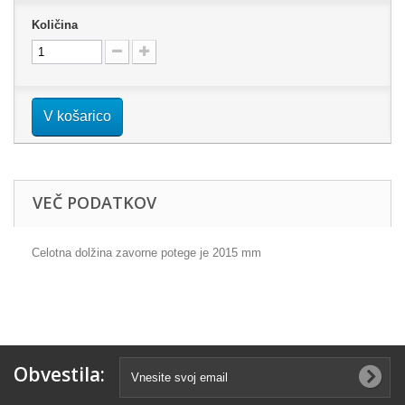
Količina
V košarico
VEČ PODATKOV
Celotna dolžina zavorne potege je 2015 mm
Obvestila: