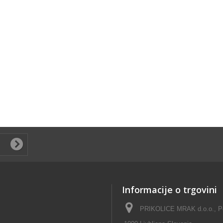
Informacije o trgovini
PRIKOLICE MRAK d.o.o., Pok