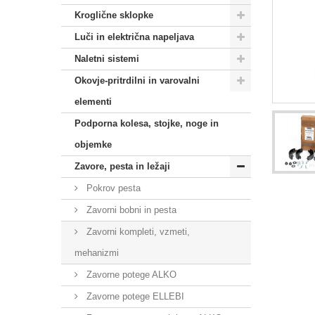
Kroglične sklopke
Luči in električna napeljava
Naletni sistemi
Okovje-pritrdilni in varovalni
elementi
Podporna kolesa, stojke, noge in
objemke
Zavore, pesta in ležaji
Pokrov pesta
Zavorni bobni in pesta
Zavorni kompleti, vzmeti,
mehanizmi
Zavorne potege ALKO
Zavorne potege ELLEBI