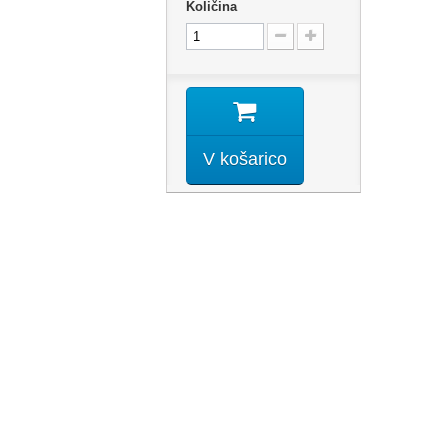
Količina
V košarico